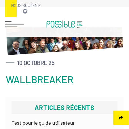
NOUS SOUTENIR
Skip
to
content
10 OCTOBRE 25
WALLBREAKER
ARTICLES RÉCENTS
Test pour le guide utilisateur