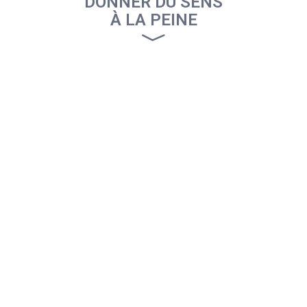
DONNER DU SENS
À LA PEINE