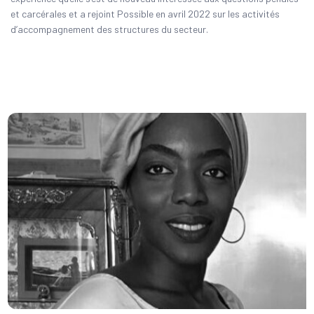
et carcérales et a rejoint Possible en avril 2022 sur les activités
d’accompagnement des structures du secteur.