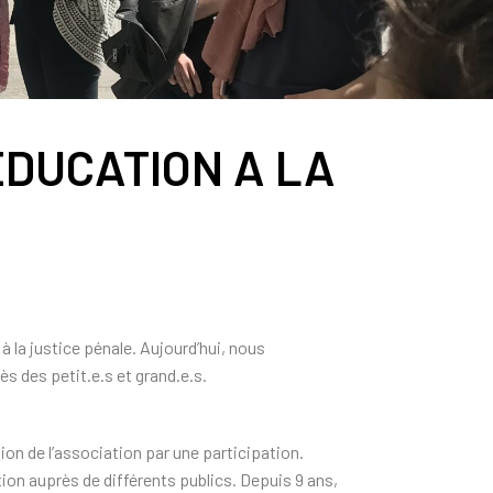
’EDUCATION A LA
 la justice pénale. Aujourd’hui, nous
ès des petit.e.s et grand.e.s.
ion de l’association par une participation.
ion auprès de différents publics. Depuis 9 ans,