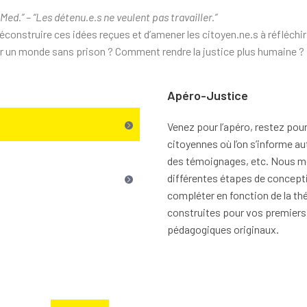
b Med.” – “Les détenu.e.s ne veulent pas travailler.”
onstruire ces idées reçues et d’amener les citoyen.ne.s à réfléchir à
er un monde sans prison ? Comment rendre la justice plus humaine ?
Apéro-Justice
Venez pour l’apéro, restez pour
citoyennes où l’on s’informe au
des témoignages, etc. Nous me
différentes étapes de concept
compléter en fonction de la th
construites pour vos premiers 
pédagogiques originaux.