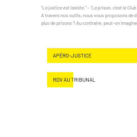
“La justice est laxiste.” – “La prison, c’est le Clu
A travers nos outils, nous vous proposons de déc
plus de prisons ? Au contraire, peut-on imagin
APÉRO-JUSTICE
RDV AU TRIBUNAL