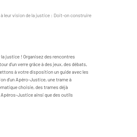
 leur vision de la justice : Doit-on construire
 la justice ! Organisez des rencontres
tour d’un verre grâce à des jeux, des débats,
ttons à votre disposition un guide avec les
ion d’un Apéro-Justice, une trame à
ématique choisie, des trames déjà
Apéros-Justice ainsi que des outils