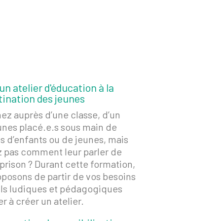
n atelier d'éducation à la
stination des jeunes
ez auprès d’une classe, d’un
unes placé.e.s sous main de
ès d’enfants ou de jeunes, mais
z pas comment leur parler de
 prison ? Durant cette formation,
posons de partir de vos besoins
ils ludiques et pédagogiques
r à créer un atelier.