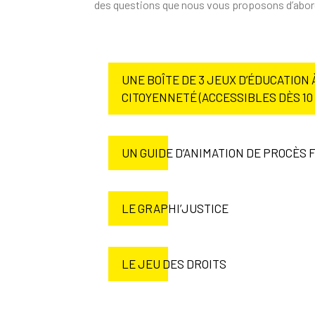
des questions que nous vous proposons d’aborder
UNE BOÎTE DE 3 JEUX D’ÉDUCATION 
CITOYENNETÉ (ACCESSIBLES DÈS 10
UN GUIDE D’ANIMATION DE PROCÈS F
LE GRAPHI’JUSTICE
LE JEU DES DROITS