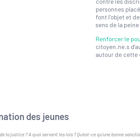
contre les discr
personnes placé
font l’objet et d
sens de la peine 
Renforcer le pou
citoyen.ne.s d’a
autour de cette
ination des jeunes
de la justice ? A quoi servent les lois ? Qu’est-ce qu’une bonne sancti