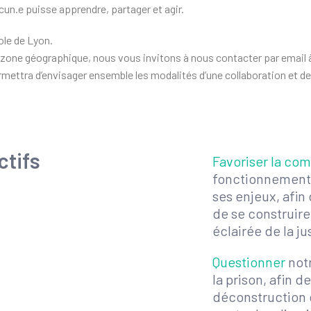
n.e puisse apprendre, partager et agir.
ole de Lyon.
te zone géographique, nous vous invitons à nous contacter par emai
 permettra d’envisager ensemble les modalités d’une collaboration et 
ctifs
Favoriser la co
fonctionnement 
ses enjeux, afin
de se construire
éclairée de la ju
Questionner
notr
la prison, afin de
déconstruction d