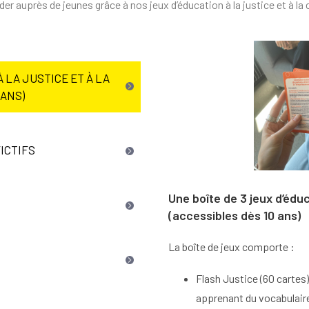
 auprès de jeunes grâce à nos jeux d’éducation à la justice et à la 
À LA JUSTICE ET À LA
 ANS)
ICTIFS
Une boîte de 3 jeux d’éduc
(accessibles dès 10 ans)
La boîte de jeux comporte :
Flash Justice (60 cartes
apprenant du vocabulaire