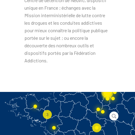
Centre de détention de Neuvic, dispositif
unique en France ; échanges avec la
Mission interministérielle de lutte contre
les drogues et les conduites addictives
pour mieux connaître la politique publique
portée sur le sujet ; ou encore la
découverte des nombreux outils et
dispositifs portés par la Fédération
Addictions.
27
3
2