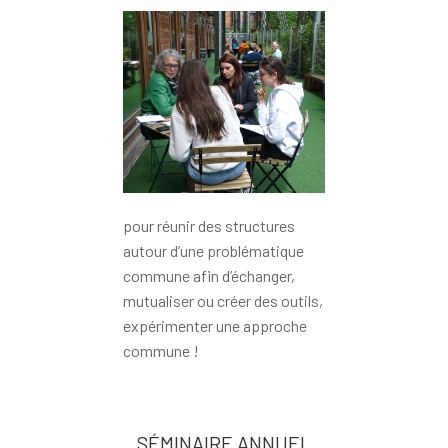
pour réunir des structures
autour d’une problématique
commune afin d’échanger,
mutualiser ou créer des outils,
expérimenter une approche
commune !
SÉMINAIRE ANNUEL