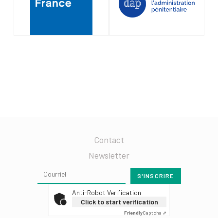
Contact
Newsletter
Anti-Robot Verification
Click to start verification
Friendly
Captcha ⇗