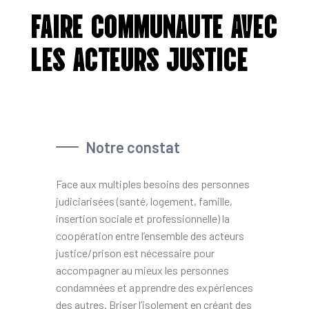
FAIRE COMMUNAUTE AVEC
LES ACTEURS JUSTICE
Notre constat
Face aux multiples besoins des personnes
judiciarisées (santé, logement, famille,
insertion sociale et professionnelle) la
coopération entre l’ensemble des acteurs
justice/prison est nécessaire pour
accompagner au mieux les personnes
condamnées et apprendre des expériences
des autres. Briser l’isolement en créant des