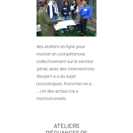
des ateliers en ligne pour
monter en compétences
collectivement sur le secteur
pénal, avec des interventions
d’expert.e.s du sujet
(sociologues, historien.ne.s,
...) et des acteur.ice.s
institutionnels.
ATELIERS
D’ÉCHANGES DE