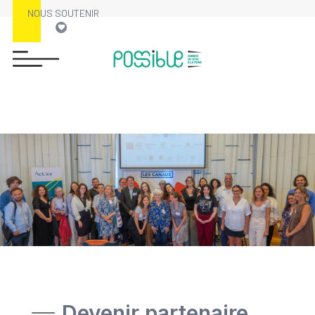
NOUS SOUTENIR
Devenir partenaire