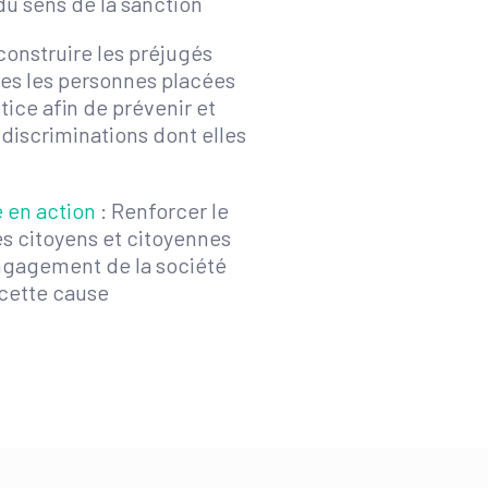
du sens de la sanction
construire les préjugés
mes les personnes placées
tice afin de prévenir et
s discriminations dont elles
e en action
: Renforcer le
es citoyens et citoyennes
engagement de la société
 cette cause