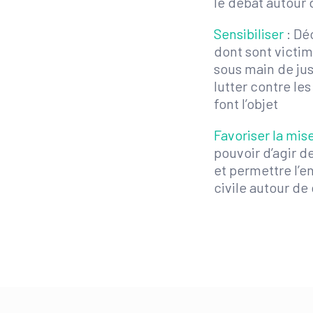
le débat autour 
Sensibiliser
: Dé
dont sont victi
sous main de jus
lutter contre le
font l’objet
Favoriser la mis
pouvoir d’agir d
et permettre l’
civile autour de