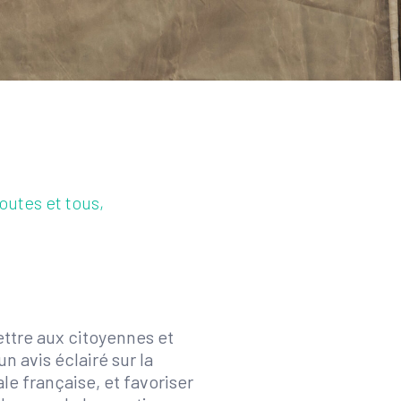
outes et tous,
ttre aux citoyennes et
un avis éclairé sur la
le française, et favoriser