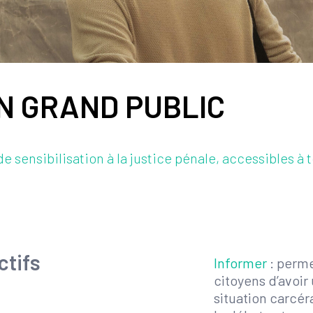
ON GRAND PUBLIC
 sensibilisation à la justice pénale, accessibles à t
ctifs
Informer
: perme
citoyens d’avoir 
situation carcéra