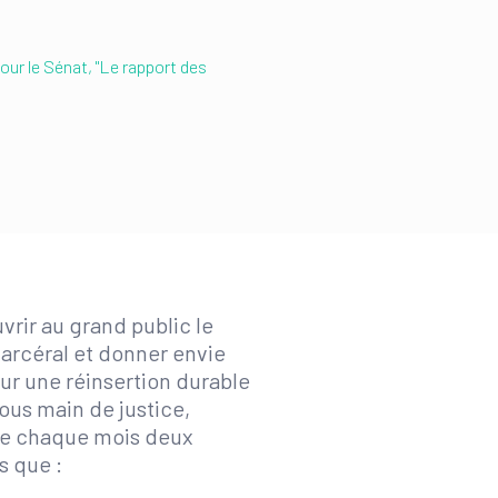
ur le Sénat, "Le rapport des
vrir au grand public le
carcéral et donner envie
ur une réinsertion durable
ous main de justice,
se chaque mois deux
s que :