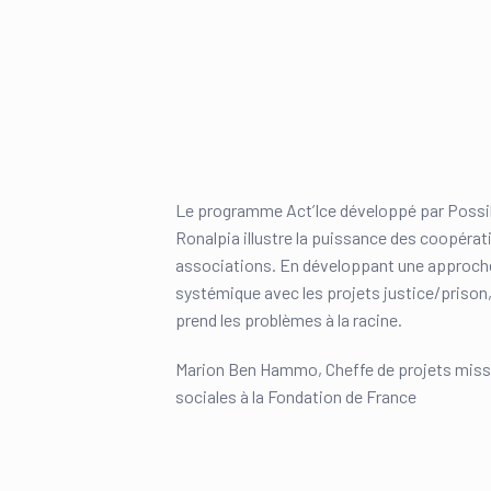
Le programme Act’Ice développé par Possib
Ronalpia illustre la puissance des coopérat
associations. En développant une approch
systémique avec les projets justice/prison,
prend les problèmes à la racine.
Marion Ben Hammo, Cheffe de projets mis
sociales à la Fondation de France