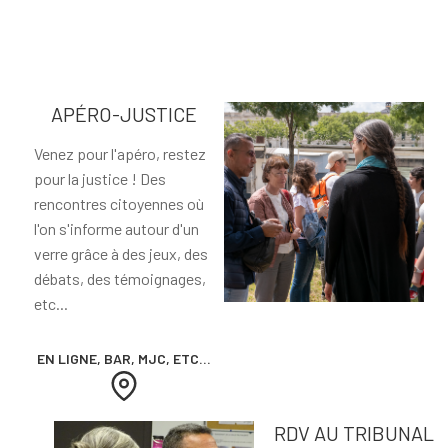
APÉRO-JUSTICE
Venez pour l'apéro, restez
pour la justice ! Des
rencontres citoyennes où
l'on s'informe autour d'un
verre grâce à des jeux, des
débats, des témoignages,
etc...
EN LIGNE, BAR, MJC, ETC...
RDV AU TRIBUNAL