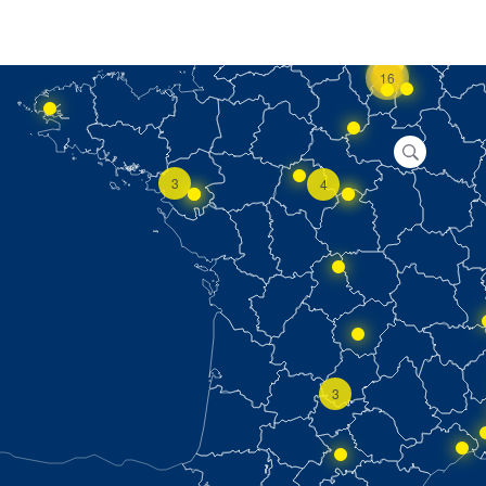
16
3
4
3