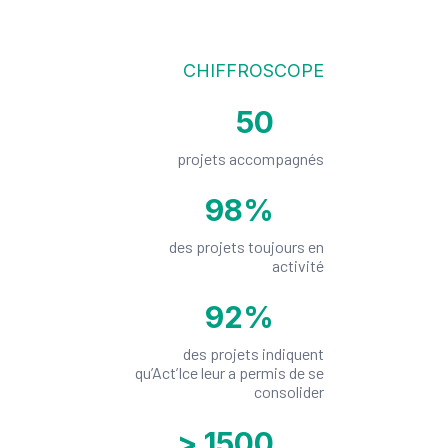
CHIFFROSCOPE
50
projets accompagnés
98
%
des projets toujours en
activité
92
%
des projets indiquent
qu’Act’Ice leur a permis de se
consolider
>
1500