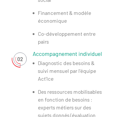
Financement & modèle
économique
Co-développement entre
pairs
Accompagnement individuel
02
Diagnostic des besoins &
suivi mensuel par l’équipe
Act’Ice
Des ressources mobilisables
en fonction de besoins :
experts métiers sur des
sujets donnés (évaluation