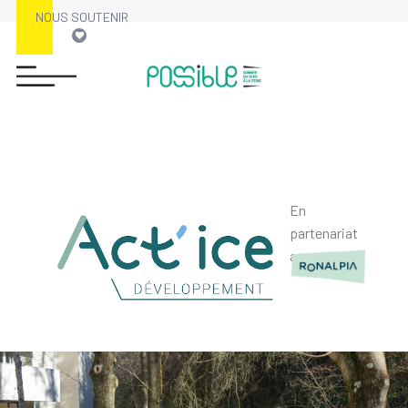
NOUS SOUTENIR
En
partenariat
avec