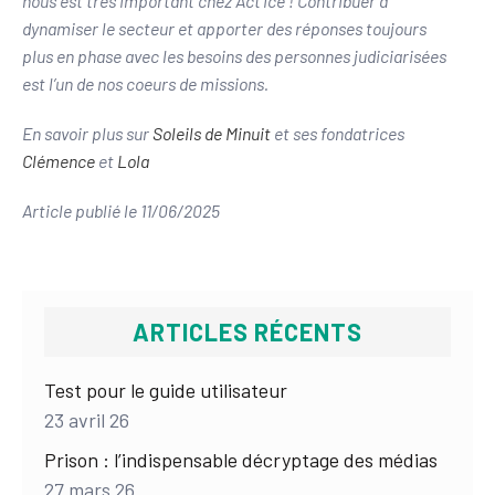
nous est très important chez Act’ice ! Contribuer à
dynamiser le secteur et apporter des réponses toujours
plus en phase avec les besoins des personnes judiciarisées
est l’un de nos coeurs de missions.
En savoir plus sur
Soleils de Minuit
et ses fondatrices
Clémence
et
Lola
Article publié le 11/06/2025
ARTICLES RÉCENTS
Test pour le guide utilisateur
23 avril 26
Prison : l’indispensable décryptage des médias
27 mars 26