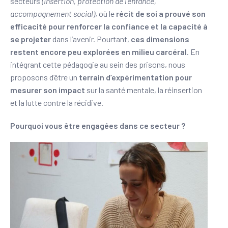
secteurs
(insertion, protection de l’enfance,
accompagnement social)
, où le
récit de soi a prouvé son
efficacité pour renforcer la confiance et la capacité à
se projeter
dans l’avenir. Pourtant,
ces dimensions
restent encore peu explorées en milieu carcéral
. En
intégrant cette pédagogie au sein des prisons, nous
proposons d’être un
terrain d’expérimentation pour
mesurer son impact
sur la santé mentale, la réinsertion
et la lutte contre la récidive.
Pourquoi vous être engagées dans ce secteur ?