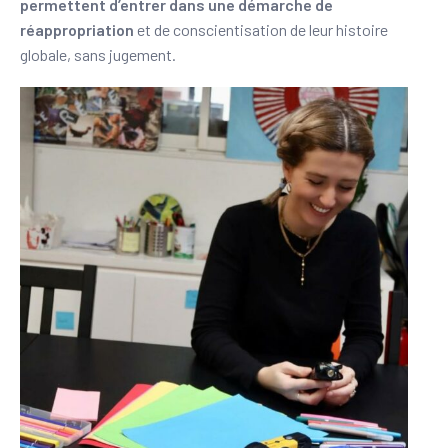
permettent d’entrer dans une démarche de
réappropriation
et de conscientisation de leur histoire
globale, sans jugement.