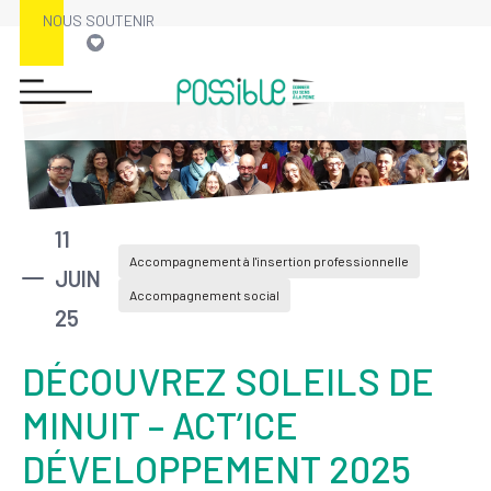
NOUS SOUTENIR
11
Accompagnement à l'insertion professionnelle
JUIN
Accompagnement social
25
DÉCOUVREZ SOLEILS DE
MINUIT – ACT’ICE
DÉVELOPPEMENT 2025