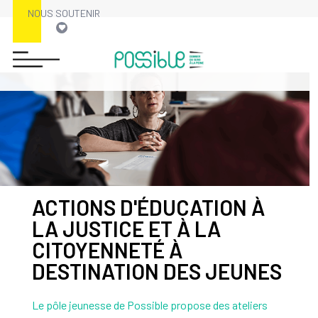
NOUS SOUTENIR
ACTIONS D'ÉDUCATION À
LA JUSTICE ET À LA
CITOYENNETÉ À
DESTINATION DES JEUNES
Le pôle jeunesse de Possible propose des ateliers