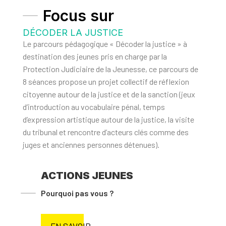
Focus sur
DÉCODER LA JUSTICE
Le parcours pédagogique « Décoder la justice » à
destination des jeunes pris en charge par la
Protection Judiciaire de la Jeunesse, ce
parcours de
8 séances
propose un
projet collectif de réflexion
citoyenne
autour de la justice et de la sanction (
jeux
d’introduction au vocabulaire pénal
,
temps
d’expression artistique autour de la justice
, la visite
du tribunal et
rencontre d’acteurs clés comme des
juges et anciennes personnes détenues
).
ACTIONS JEUNES
Pourquoi pas vous ?
EN SAVOIR