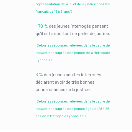
représentation de la loi et de la justice chez les
français de 16 à 21 ans”)
+70 %
des jeunes interrogés pensent
qu’il est important de parler de justice.
(Selon les réponses relevées dans le cadre de
nos actions auprès des jeunes de la Métropole
Lyonnaise)
3 %
des jeunes adultes interrogés
déclarent avoir de très bonnes
connaissances de la justice.
(Selon les réponses relevées dans le cadre de
nos actions auprès des jeunes âgés de 18 à 25
ans de la Métropole Lyonnaise.)