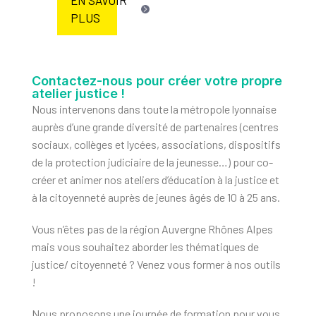
PLUS
Contactez-nous pour créer votre propre
atelier justice !
Nous intervenons dans toute la métropole lyonnaise
auprès d’une grande diversité de partenaires (centres
sociaux, collèges et lycées, associations, dispositifs
de la protection judiciaire de la jeunesse…) pour co-
créer et animer nos ateliers d’éducation à la justice et
à la citoyenneté auprès de jeunes âgés de 10 à 25 ans.
Vous n’êtes pas de la région Auvergne Rhônes Alpes
mais vous souhaitez aborder les thématiques de
justice/ citoyenneté ? Venez vous former à nos outils
!
Nous proposons une journée de formation pour vous