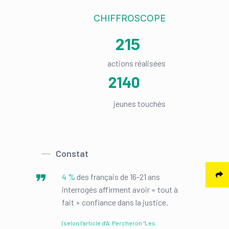
CHIFFROSCOPE
215
actions réalisées
2140
jeunes touchés
Constat
4 %
des français de 16-21 ans
interrogés affirment avoir « tout à
fait » confiance dans la justice.
(selon l’article d’A. Percheron “Les