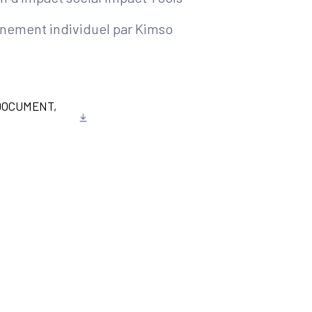
ement individuel par Kimso
DOCUMENT,