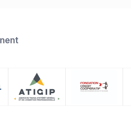
nnent