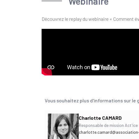
Webinaire
Découvrez le replay du webinaire « Comment é
Vous souhaitez plus d'informations sur le 
Charlotte CAMARD
Responsable de mission Act'ice 
charlotte.camard@association-