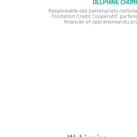
DELPHINE CHOM
Responsable des partenariats nationa
Fondation Crédit Coopératif, parten
financier et opérationnel du pr