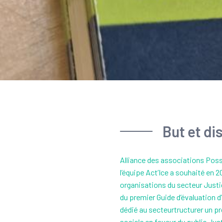
But et di
Alliance des associations Poss
l’équipe Act’Ice a souhaité en 20
organisations du secteur Justic
du premier Guide d’évaluation d
dédié au secteurtructurer un pr
sociale en faveur du public Jus