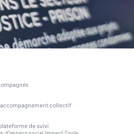
ccompagnés
d’accompagnement collectif
 plateforme de suivi
on d’impact social Impact Tools