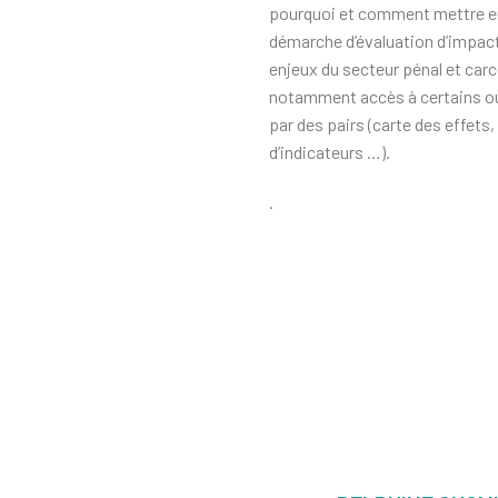
pourquoi et comment mettre e
démarche d’évaluation d’impac
enjeux du secteur pénal et carc
notamment accès à certains ou
par des pairs (carte des effets
d’indicateurs …).
.