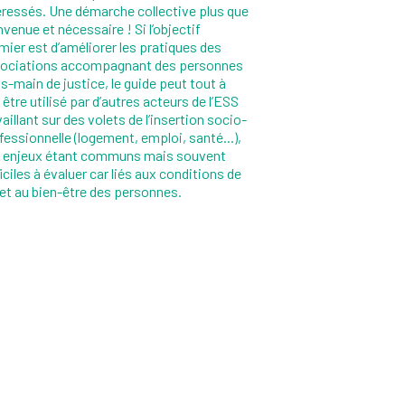
éressés. Une démarche collective plus que
nvenue et nécessaire ! Si l’objectif
mier est d’améliorer les pratiques des
ociations accompagnant des personnes
s-main de justice, le guide peut tout à
t être utilisé par d’autres acteurs de l’ESS
vaillant sur des volets de l’insertion socio-
fessionnelle (logement, emploi, santé...),
 enjeux étant communs mais souvent
ficiles à évaluer car liés aux conditions de
 et au bien-être des personnes.