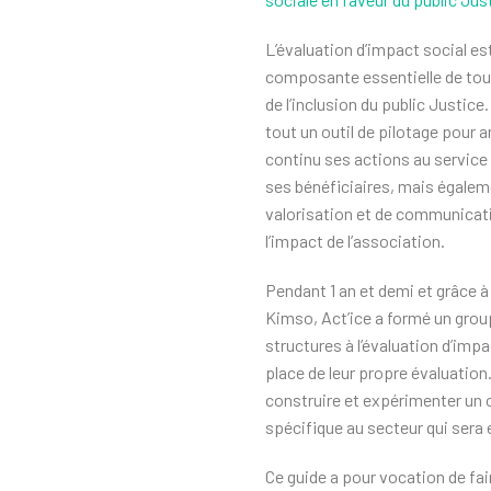
L’évaluation d’impact social es
composante essentielle de tout
de l’inclusion du public Justice.
tout un outil de pilotage pour 
continu ses actions au service
ses bénéficiaires, mais égaleme
valorisation et de communicat
l’impact de l’association.
Pendant 1 an et demi et grâce à 
Kimso, Act’ice a formé un group
structures à l’évaluation d’impa
place de leur propre évaluation.
construire et expérimenter un o
spécifique au secteur qui sera 
Ce guide a pour vocation de fa