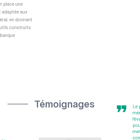
n place une
t adaptée aux
éral, en donnant
tils construits
, banque
Témoignages
Le 
mér
l’é
pou
mét
con