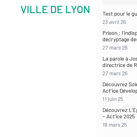
VILLE DE LYON
Test pour le gu
23 avril 26
Prison : l’indi
décryptage de
27 mars 26
La parole à Jo
directrice de 
27 mars 26
Découvrez Sole
Act’ice Dével
11 juin 25
Découvrez L’E
– Act’ice 2025
18 mars 25