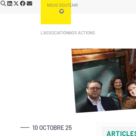
NOUS SOUTENIR
L'ASSOCIATION
NOS ACTIONS
Skip
to
content
10 OCTOBRE 25
ARTICLE