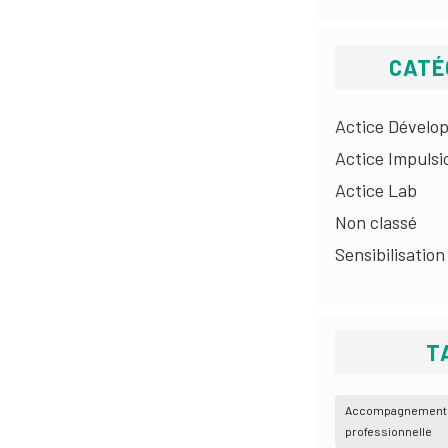
CATÉ
Actice Dévelo
Actice Impulsi
Actice Lab
Non classé
Sensibilisation
T
Accompagnement à 
professionnelle