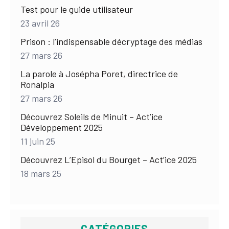
Test pour le guide utilisateur
23 avril 26
Prison : l’indispensable décryptage des médias
27 mars 26
La parole à Josépha Poret, directrice de
Ronalpia
27 mars 26
Découvrez Soleils de Minuit – Act’ice
Développement 2025
11 juin 25
Découvrez L’Episol du Bourget – Act’ice 2025
18 mars 25
CATÉGORIES