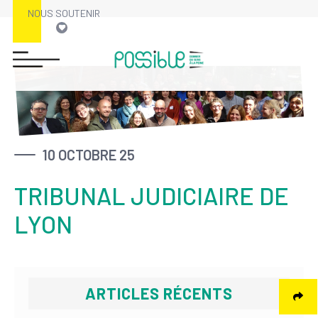
NOUS SOUTENIR
Skip
to
content
10 OCTOBRE 25
TRIBUNAL JUDICIAIRE DE
LYON
ARTICLES RÉCENTS