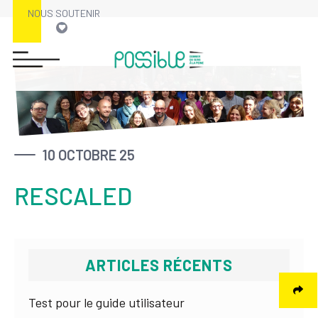
NOUS SOUTENIR
Skip
to
content
10 OCTOBRE 25
RESCALED
ARTICLES RÉCENTS
Test pour le guide utilisateur