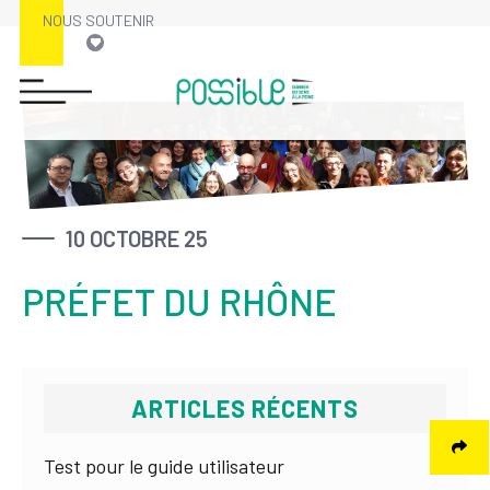
NOUS SOUTENIR
Skip
to
content
10 OCTOBRE 25
PRÉFET DU RHÔNE
ARTICLES RÉCENTS
Test pour le guide utilisateur