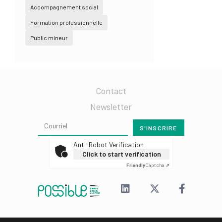
Accompagnement social
Formation professionnelle
Public mineur
Contact
Newsletter
Anti-Robot Verification
Click to start verification
Friendly
Captcha ⇗