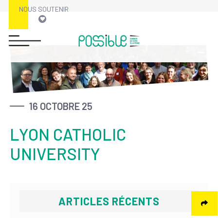
NOUS SOUTENIR
Skip
to
content
16 OCTOBRE 25
LYON CATHOLIC
UNIVERSITY
ARTICLES RÉCENTS