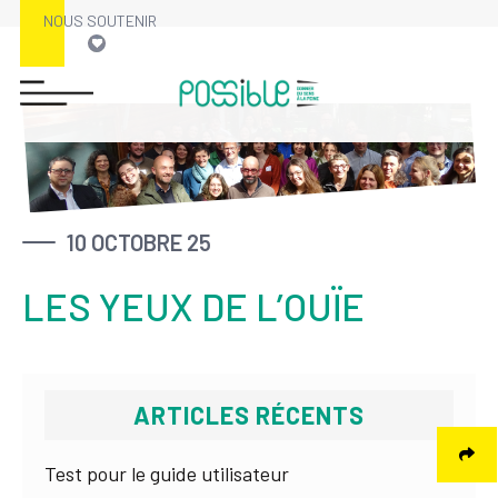
NOUS SOUTENIR
Skip
to
content
10 OCTOBRE 25
LES YEUX DE L’OUÏE
ARTICLES RÉCENTS
Test pour le guide utilisateur