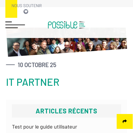
NOUS SOUTENIR
Skip
to
content
10 OCTOBRE 25
IT PARTNER
ARTICLES RÉCENTS
Test pour le guide utilisateur