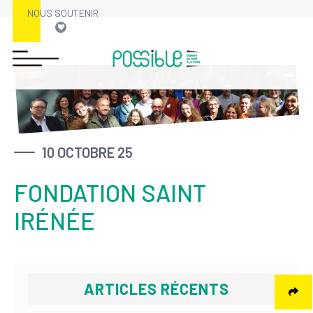
NOUS SOUTENIR
Skip
to
content
10 OCTOBRE 25
FONDATION SAINT
IRÉNÉE
ARTICLES RÉCENTS