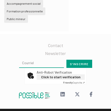
Accompagnement social
Formation professionnelle
Public mineur
Contact
Newsletter
Anti-Robot Verification
Click to start verification
Friendly
Captcha ⇗