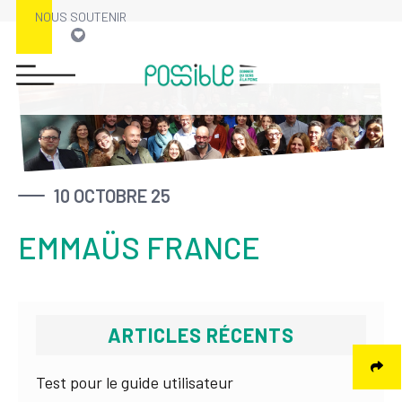
NOUS SOUTENIR
Skip
to
content
10 OCTOBRE 25
EMMAÜS FRANCE
ARTICLES RÉCENTS
Test pour le guide utilisateur