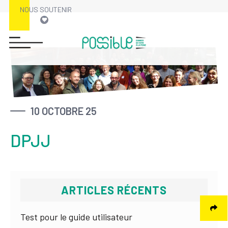
NOUS SOUTENIR
Skip
to
content
10 OCTOBRE 25
DPJJ
ARTICLES RÉCENTS
Test pour le guide utilisateur