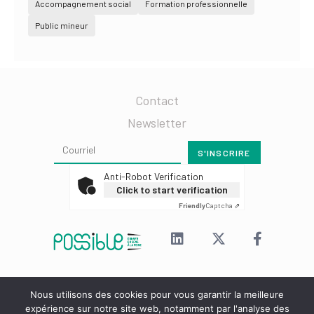
Accompagnement social
Formation professionnelle
Public mineur
Contact
Newsletter
Anti-Robot Verification
Click to start verification
Friendly
Captcha ⇗
Nous utilisons des cookies pour vous garantir la meilleure
Mentions légales
expérience sur notre site web, notamment par l'analyse des