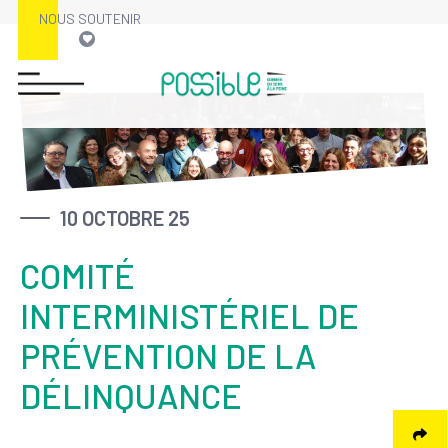
NOUS SOUTENIR
Skip
to
content
10 OCTOBRE 25
COMITÉ
INTERMINISTÉRIEL DE
PRÉVENTION DE LA
DÉLINQUANCE