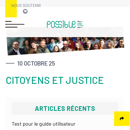
NOUS SOUTENIR
Skip
to
content
10 OCTOBRE 25
CITOYENS ET JUSTICE
ARTICLES RÉCENTS
Test pour le guide utilisateur