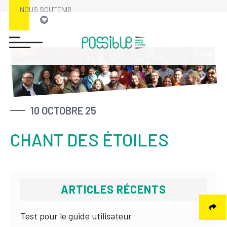
NOUS SOUTENIR
Skip
to
content
10 OCTOBRE 25
CHANT DES ÉTOILES
ARTICLES RÉCENTS
Test pour le guide utilisateur