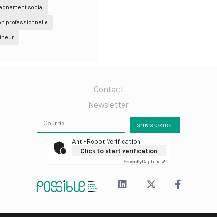
gnement social
n professionnelle
ineur
Contact
Newsletter
Anti-Robot Verification
Click to start verification
Friendly
Captcha ⇗