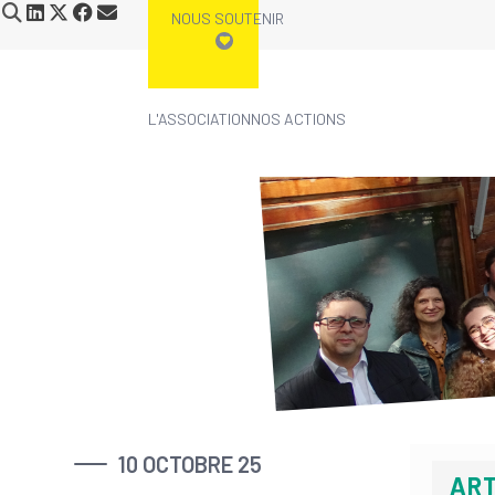
NOUS SOUTENIR
L'ASSOCIATION
NOS ACTIONS
Skip
to
content
10 OCTOBRE 25
ART