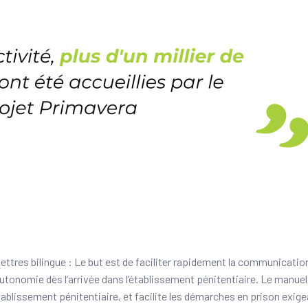
ttres bilingue : Le but est de faciliter rapidement la communicatio
tonomie dès l’arrivée dans l’établissement pénitentiaire. Le manuel
tablissement pénitentiaire, et facilite les démarches en prison exigea