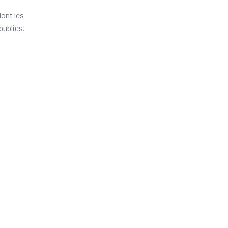
dont les
publics.