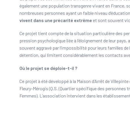
également une population transgenre vivant en France, sou
nombreuses personnes ayant un faible niveau d’éducation,
vivent dans une précarité extrême
et sont souvent vic
Ce projet tient compte de la situation particulière des p
pression psychologique liée à l’éloignement de leur pays, a
souvent aggravé par l’impossibilité pour leurs familles de 
détention, qui limitent considérablement les contacts av
Où le projet se déploie-t-il ?
Ce projet à été développé à la Maison d’Arrêt de Villepin
Fleury-Mérogis (Q.S. (Quartier spécifique des personnes t
Femmes). L’association intervient dans les établissements 