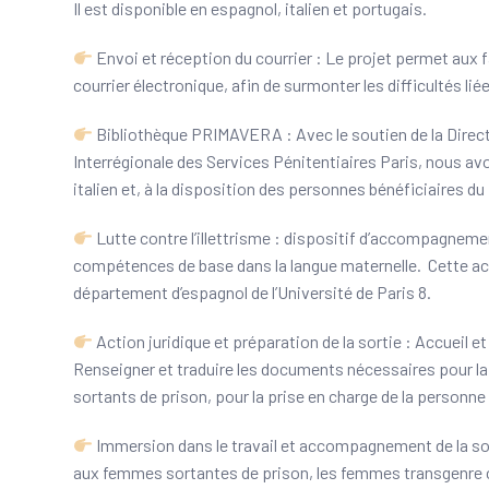
Il est disponible en espagnol, italien et portugais.
Envoi et réception du courrier : Le projet permet aux f
courrier électronique, afin de surmonter les difficultés l
Bibliothèque PRIMAVERA : Avec le soutien de la Directi
Interrégionale des Services Pénitentiaires Paris, nous a
italien et, à la disposition des personnes bénéficiaires du 
Lutte contre l’illettrisme : dispositif d’accompagnement 
compétences de base dans la langue maternelle. Cette act
département d’espagnol de l’Université de Paris 8.
Action juridique et préparation de la sortie : Accueil e
Renseigner et traduire les documents nécessaires pour la
sortants de prison, pour la prise en charge de la personne
Immersion dans le travail et accompagnement de la sor
aux femmes sortantes de prison, les femmes transgenre