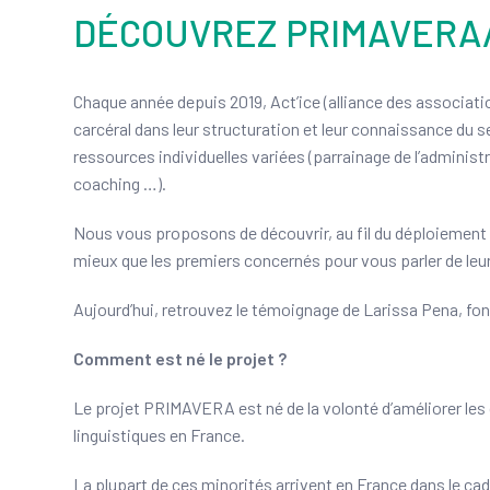
DÉCOUVREZ PRIMAVERA/A
Chaque année depuis 2019, Act’ice (alliance des associati
carcéral dans leur structuration et leur connaissance du 
ressources individuelles variées (parrainage de l’adminis
coaching …).
Nous vous proposons de découvrir, au fil du déploiement
mieux que les premiers concernés pour vous parler de leu
Aujourd’hui, retrouvez le témoignage de Larissa Pena, fo
Comment est né le projet ?
Le projet PRIMAVERA est né de la volonté d’améliorer les 
linguistiques en France.
La plupart de ces minorités arrivent en France dans le cadr