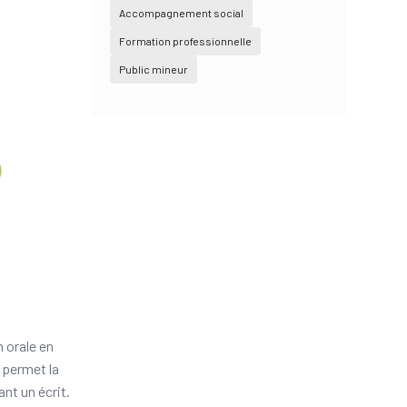
Accompagnement social
Formation professionnelle
Public mineur
n orale en
 permet la
nt un écrit.