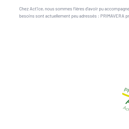
Chez Act’ice, nous sommes fières d’avoir pu accompagner u
besoins sont actuellement peu adressés : PRIMAVERA pr