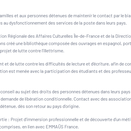
amilles et aux personnes détenues de maintenir le contact par le bia
iées au dysfonctionnement des services de la poste dans leurs pays.
on Régionale des Affaires Culturelles Île-de-France et de la Directi
vons créé une bibliothèque composée des ouvrages en espagnol, port
projet de lutte contre l’illettrisme.
et de lutte contre les difficultés de lecture et d’écriture, afin de co
ion est menée avec la participation des étudiants et des professeu
t conseil au sujet des droits des personnes détenues dans leurs pays 
 demande de libération conditionnelle. Contact avec des association
 détenue, dès son retour au pays d’origine.
tie : Projet d’immersion professionnelle et de découverte d’un méti
 comprises, en lien avec EMMAÜS France.