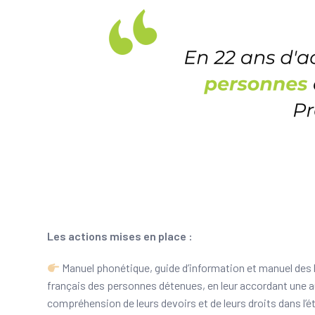
Les actions mises en place :
Manuel phonétique, guide d’information et manuel des le
français des personnes détenues, en leur accordant une au
compréhension de leurs devoirs et de leurs droits dans l’é