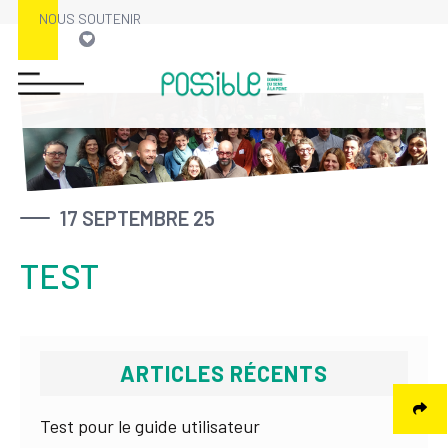
NOUS SOUTENIR
Skip
to
content
17 SEPTEMBRE 25
TEST
ARTICLES RÉCENTS
Test pour le guide utilisateur