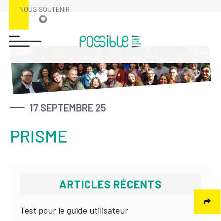
NOUS SOUTENIR
Skip
to
content
17 SEPTEMBRE 25
PRISME
ARTICLES RÉCENTS
Test pour le guide utilisateur