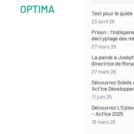
OPTIMA
Test pour le guide 
23 avril 26
Prison : l’indispen
décryptage des m
27 mars 26
La parole à Josép
directrice de Rona
27 mars 26
Découvrez Soleils 
Act’ice Développ
11 juin 25
Découvrez L’Episo
– Act’ice 2025
18 mars 25