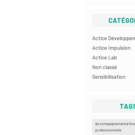
CATÉGO
Actice Développe
Actice Impulsion
Actice Lab
Non classé
Sensibilisation
TAG
Accompagnement à l'ins
professionnelle