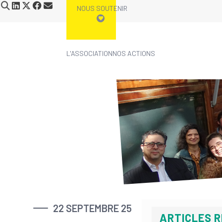
NOUS SOUTENIR
L'ASSOCIATION
NOS ACTIONS
Skip
to
content
22 SEPTEMBRE 25
ARTICLES 