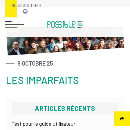
NOUS SOUTENIR
Skip
to
content
6 OCTOBRE 25
LES IMPARFAITS
ARTICLES RÉCENTS
Test pour le guide utilisateur