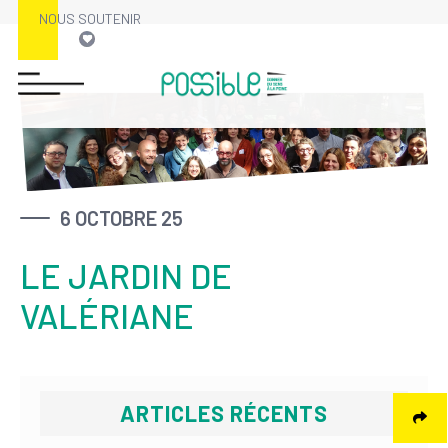
NOUS SOUTENIR
Skip
to
content
6 OCTOBRE 25
LE JARDIN DE
VALÉRIANE
ARTICLES RÉCENTS