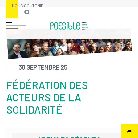
NOUS SOUTENIR
Skip
to
content
30 SEPTEMBRE 25
FÉDÉRATION DES
ACTEURS DE LA
SOLIDARITÉ