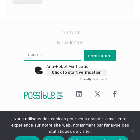
Contact
Newsletter
Anti-Robot Verification
Click to start verification
Friendly
Captcha ⇗
Nous utilisons des cookies pour vous garantir la meilleure
Mentions légales
expérience sur notre site web, notamment par l'analyse des
Tiers Lieu Apprendre & Devenir - 20 Avenue du Plateau - 69009 LYON
statistiques de visite.