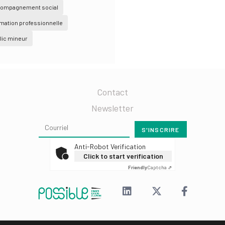
ompagnement social
mation professionnelle
lic mineur
Contact
Newsletter
Anti-Robot Verification
Click to start verification
Friendly
Captcha ⇗