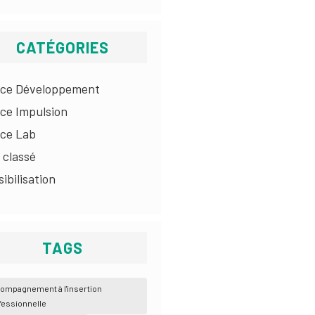
CATÉGORIES
ice Développement
ice Impulsion
ice Lab
 classé
ibilisation
TAGS
ompagnement à l'insertion
fessionnelle