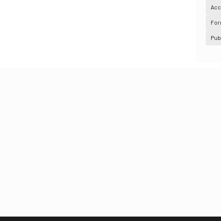
Acc
For
Pub