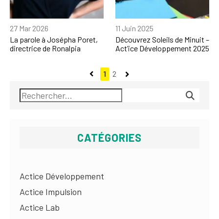
27 Mar 2026
11 Juin 2025
La parole à Josépha Poret,
Découvrez Soleils de Minuit –
directrice de Ronalpia
Act’ice Développement 2025
1
2
CATÉGORIES
Actice Développement
Actice Impulsion
Actice Lab