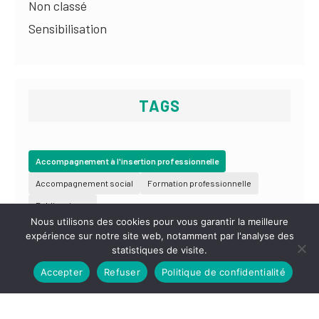
Non classé
Sensibilisation
TAGS
Accompagnement à l'insertion professionnelle
Accompagnement social
Formation professionnelle
Public mineur
Nous utilisons des cookies pour vous garantir la meilleure
expérience sur notre site web, notamment par l'analyse des
statistiques de visite.
Accepter
Refuser
Politique de confidentialité
Contact
Newsletter