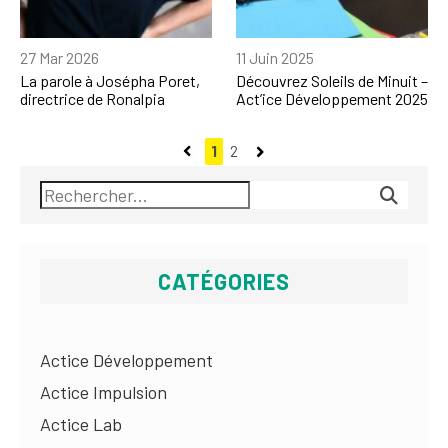
27 Mar 2026
11 Juin 2025
La parole à Josépha Poret,
Découvrez Soleils de Minuit –
directrice de Ronalpia
Act’ice Développement 2025
1
2
CATÉGORIES
Actice Développement
Actice Impulsion
Actice Lab