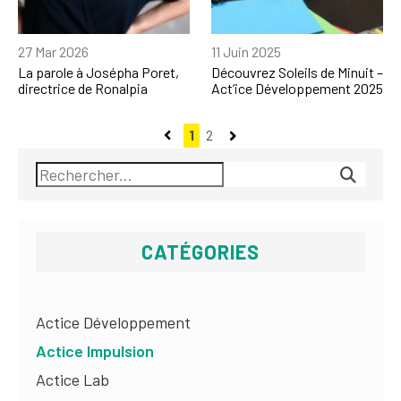
27 Mar 2026
11 Juin 2025
La parole à Josépha Poret,
Découvrez Soleils de Minuit –
directrice de Ronalpia
Act’ice Développement 2025
1
2
CATÉGORIES
Actice Développement
Actice Impulsion
Actice Lab