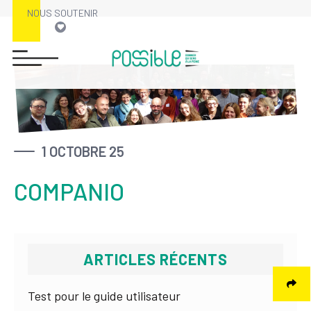
NOUS SOUTENIR
Skip
to
content
1 OCTOBRE 25
COMPANIO
ARTICLES RÉCENTS
Test pour le guide utilisateur